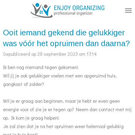
Ga
direct
naar
Ooit iemand gekend die gelukkiger
de
hoofdinhoud
was vóór het opruimen dan daarna?
Gepubliceerd op 28 september 2023 om 17:14
Ik ben nog niemand tegen gekomen!
Wil jij je ook gelukkiger voelen met een opgeruimd huis,
gangkast of zolder?
Wil je er graag aan beginnen, maar je hebt er even geen
energie voor of zie je er tegen op? Neem dan contact met mij
op. Ik kom je graag helpen!
Je zal zien dat je na het opruimen weer helemaal gelukkig
met je huis bent!