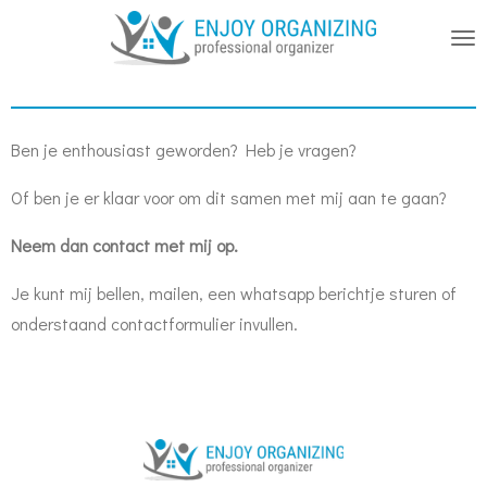
Ga
direct
naar
de
hoofdinhoud
Ben je enthousiast geworden? Heb je vragen?
Of ben je er klaar voor om dit samen met mij aan te gaan?
Neem dan contact met mij op.
Je kunt mij bellen, mailen, een whatsapp berichtje sturen of
onderstaand contactformulier invullen.