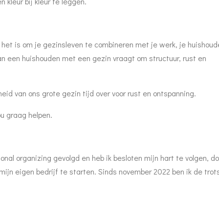
 kleur bij kleur te leggen.
 het is om je gezinsleven te combineren met je werk, je huishoud
van een huishouden met een gezin vraagt om structuur, rust en
gheid van ons grote gezin tijd over voor rust en ontspanning.
ou graag helpen.
ional organizing gevolgd en heb ik besloten mijn hart te volgen, do
ijn eigen bedrijf te starten. Sinds november 2022 ben ik de trot