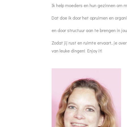
Ik help moeders en hun gezinnen om mee
Dat doe ik door het opruimen en organi
en door structuur aan te brengen in jou
Zodat jij rust en ruimte ervaart, je ov
van leuke dingen! Enjoy it!