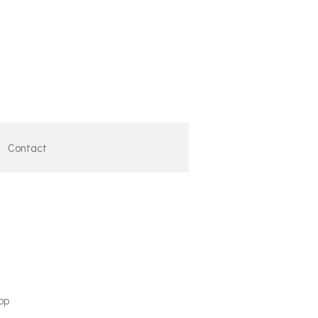
Contact
op