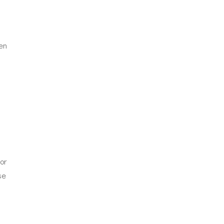
en
or
se