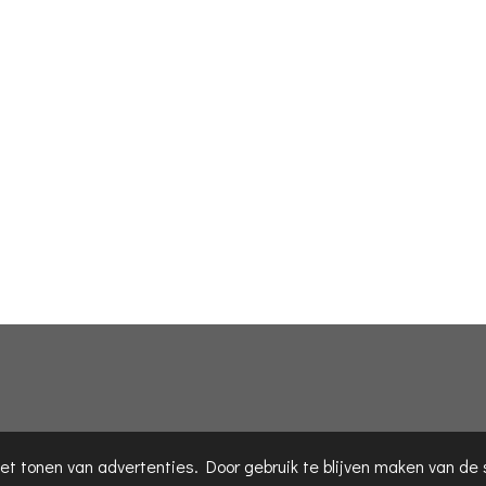
et tonen van advertenties. Door gebruik te blijven maken van de 