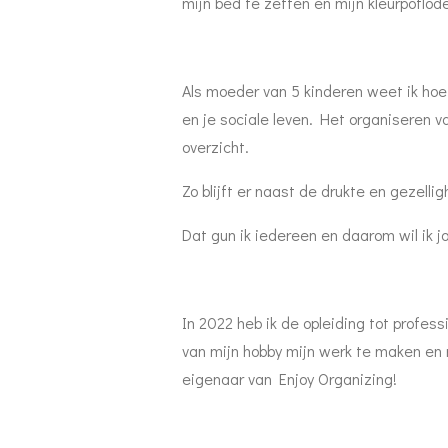
mijn bed te zetten en mijn kleurpotloden
Als moeder van 5 kinderen weet ik hoe
en je sociale leven. Het organiseren 
overzicht.
Zo blijft er naast de drukte en gezelli
Dat gun ik iedereen en daarom wil ik j
In 2022 heb ik de opleiding tot profess
van mijn hobby mijn werk te maken en m
eigenaar van Enjoy Organizing!